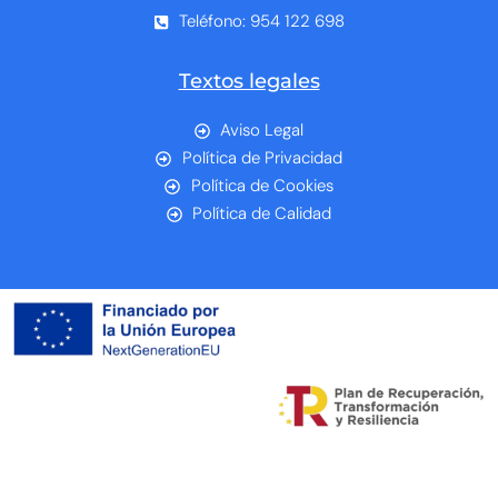
Teléfono: 954 122 698
Textos legales
Aviso Legal
Política de Privacidad
Política de Cookies
Política de Calidad