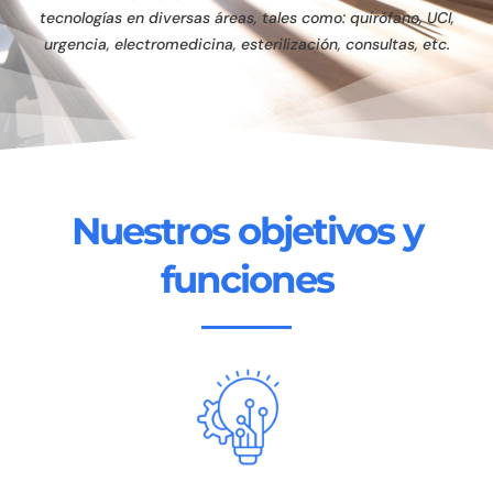
tecnologías en diversas áreas, tales como: quirófano, UCI,
urgencia, electromedicina, esterilización, consultas, etc.
Nuestros objetivos y
funciones