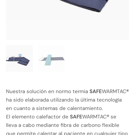
Nuestra solución en normo termia
SAFE
WARMTAC
®
ha sido elaborada utilizando la última tecnología
en cuanto a sistemas de calentamiento.
El elemento calefactor de
SAFE
WARMTAC
®
se
lleva a cabo mediante fibra de carbono flexible
que permite calentar al paciente en cualquier tipo