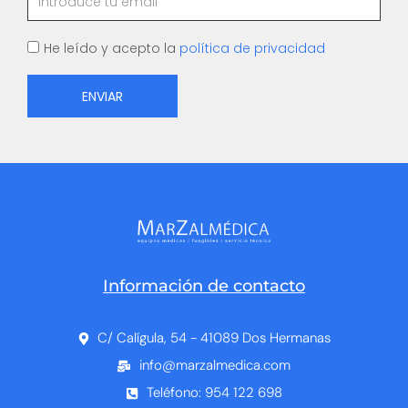
Aceptar
He leído y acepto la
política de privacidad
ENVIAR
Información de contacto
C/ Calígula, 54 - 41089 Dos Hermanas
info@marzalmedica.com
Teléfono: 954 122 698