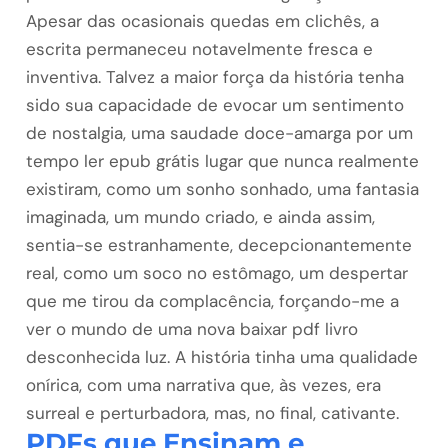
Apesar das ocasionais quedas em clichês, a
escrita permaneceu notavelmente fresca e
inventiva. Talvez a maior força da história tenha
sido sua capacidade de evocar um sentimento
de nostalgia, uma saudade doce-amarga por um
tempo ler epub grátis lugar que nunca realmente
existiram, como um sonho sonhado, uma fantasia
imaginada, um mundo criado, e ainda assim,
sentia-se estranhamente, decepcionantemente
real, como um soco no estômago, um despertar
que me tirou da complacência, forçando-me a
ver o mundo de uma nova baixar pdf livro
desconhecida luz. A história tinha uma qualidade
onírica, com uma narrativa que, às vezes, era
surreal e perturbadora, mas, no final, cativante.
PDFs que Ensinam e