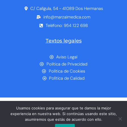
C/ Calígula, 54 - 41089 Dos Hermanas
info@marzalmedica.com
Teléfono: 954 122 698
Textos legales
Aviso Legal
Política de Privacidad
Política de Cookies
Política de Calidad
Usamos cookies para asegurar que te damos la mejor
experiencia en nuestra web. Si continúas usando este sitio,
asumiremos que estás de acuerdo con ello.