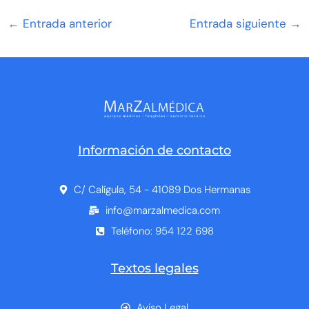
←
Entrada anterior
Entrada siguiente
→
Información de contacto
C/ Calígula, 54 - 41089 Dos Hermanas
info@marzalmedica.com
Teléfono: 954 122 698
Textos legales
Aviso Legal