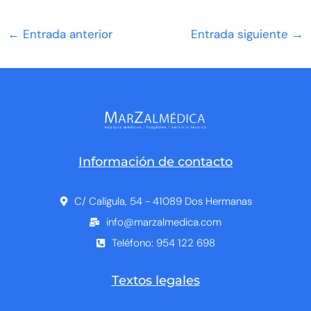
←
Entrada anterior
Entrada siguiente
→
Información de contacto
C/ Calígula, 54 - 41089 Dos Hermanas
info@marzalmedica.com
Teléfono: 954 122 698
Textos legales