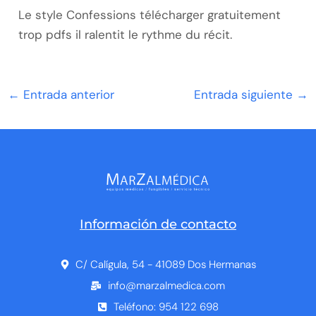
Le style Confessions télécharger gratuitement
trop pdfs il ralentit le rythme du récit.
←
Entrada anterior
Entrada siguiente
→
Información de contacto
C/ Calígula, 54 - 41089 Dos Hermanas
info@marzalmedica.com
Teléfono: 954 122 698