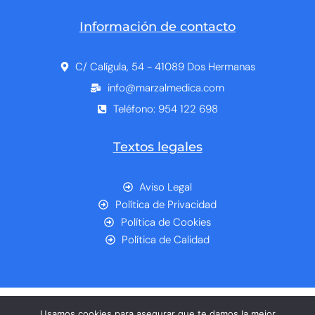
Información de contacto
C/ Calígula, 54 - 41089 Dos Hermanas
info@marzalmedica.com
Teléfono: 954 122 698
Textos legales
Aviso Legal
Política de Privacidad
Política de Cookies
Política de Calidad
Usamos cookies para asegurar que te damos la mejor